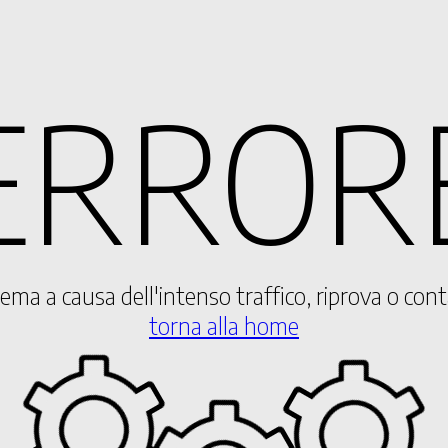
ERROR
blema a causa dell'intenso traffico, riprova o con
torna alla home