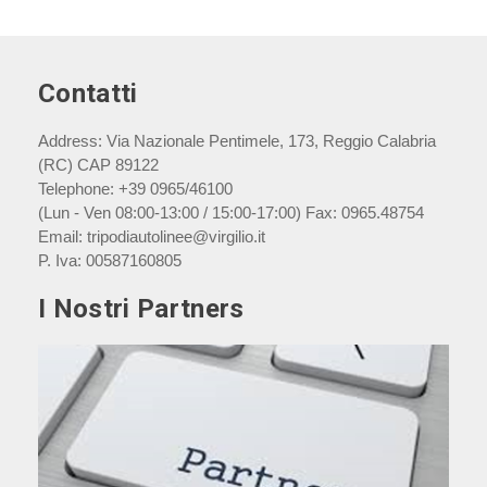
Contatti
Address:
Via Nazionale Pentimele, 173, Reggio Calabria
(RC) CAP 89122
Telephone:
+39 0965/46100
(Lun - Ven 08:00-13:00 / 15:00-17:00) Fax: 0965.48754
Email:
tripodiautolinee@virgilio.it
P. Iva:
00587160805
I Nostri Partners