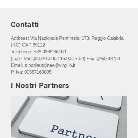
Contatti
Address:
Via Nazionale Pentimele, 173, Reggio Calabria
(RC) CAP 89122
Telephone:
+39 0965/46100
(Lun - Ven 08:00-13:00 / 15:00-17:00) Fax: 0965.48754
Email:
tripodiautolinee@virgilio.it
P. Iva:
00587160805
I Nostri Partners